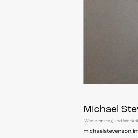
Michael Ste
Werkvortrag und Worksho
michaelstevenson.in